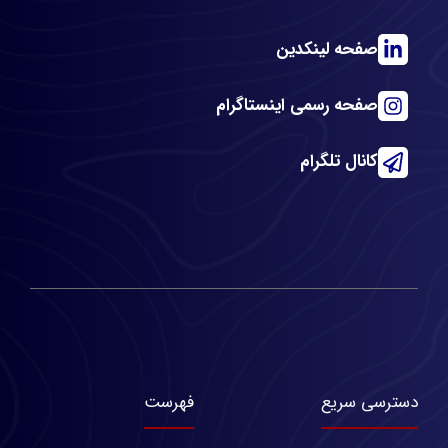
صفحه لینکدین
صفحه رسمی اینستاگرام
کانال تلگرام
دسترسی سریع
فهرست