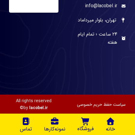
info@lacobel.ir
تهران، بلوار میرداماد
۲۴ ساعت ؛ تمام ایام
هفته
All rights reserved
سیاست حفظ حریم خصوصی
©
by
lacobel.ir
فروشگاه
خانه
نمونه‌کارها
تماس