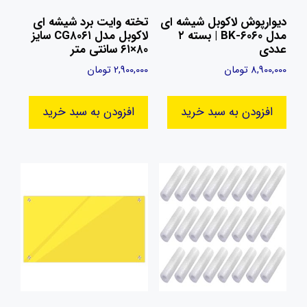
دیوارپوش لاکوبل شیشه ای
تخته وایت برد شیشه‌ ای
مدل BK-۶۰۶۰ | بسته ۲
لاکوبل مدل CG۸۰۶۱ سایز
عددی
۸۰×۶۱ سانتی متر
8,900,000
تومان
2,900,000
تومان
افزودن به سبد خرید
افزودن به سبد خرید