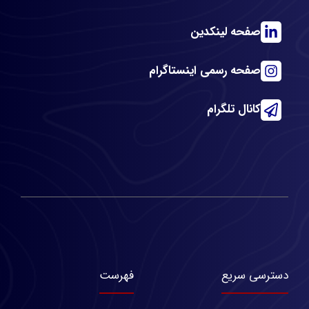
صفحه لینکدین
صفحه رسمی اینستاگرام
کانال تلگرام
دسترسی سریع
فهرست