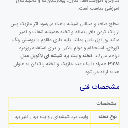
مدارس، آموزشگاه‌ها، منازل، بیمارستان‌ها و محیط‌های
پایه
آموزشی مناسب است.
نگهدارنده
عدد
سطح صاف و صیقلی شیشه باعث می‌شود اثر ماژیک پس
از پاک کردن باقی نماند و تخته همیشه شفاف و تمیز
مانند روز اول باقی بماند. پایه فلزی مقاوم با پوشش رنگ
کوره‌ای، استحکام و دوام بالایی را برای استفاده روزمره
فراهم می‌کند.
تخته وایت‌ برد شیشه‌ ای لاکوبل مدل
P1281
همراه با یک عدد ماژیک و تخته پاک‌کن به عنوان
هدیه ارائه می‌شود.
مشخصات فنی
مشخصات
نوع تخته
وایت برد شیشه‌ای , وایت برد , کلیر برد