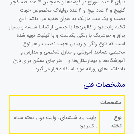
دارای ۴ عدد سوراخ در گوشه‌ها و همچنین ۴ عدد فیسکچر
گلپیچ و ۴ عدد پیچ و ۴ عدد رولپلاک مخصوص جهت
نصب و یک عدد ماژیک به عنوان هدیه می باشد. این
تخته وایت‌برد و کالربرد‌ها با جنسی از تماما شیشه و بسیار
براق و خوشرنگ با رنگی یکدست و با کیفیت تهیه شده
است که تنوع رنگی و زیبایی جهت نصب در هر نوع
محیطی همانند آموزشی و منازل شخصی و مدارس و
آموزشگاه‌ها و بیمارستان‌ها و … هر جای ممکن برای درج
یادداشت‌های روزانه مورد استفاده قرار می‌گیرد.
مشخصات فنی
مشخصات
نوع
وایت برد شیشه‌ای , وایت برد , تخته سیاه
تخته
, کلیر برد