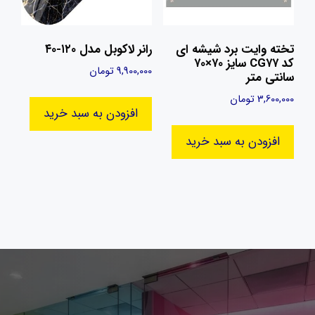
تخته وایت برد شیشه ‌ای
رانر لاکوبل مدل ۱۲۰-۴۰
کد CG۷۷ سایز ۷۰×۷۰
9,900,000
تومان
سانتی متر
3,600,000
تومان
افزودن به سبد خرید
افزودن به سبد خرید