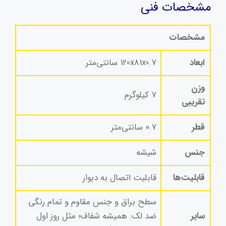
مشخصات فنی
مشخصات
ابعاد
120x81x0.۷ سانتی‌متر
وزن
۷ کیلوگرم
تقریبی
قطر
۰.۷ سانتی‌متر
جنس
شیشه
قابلیت‌ها
قابلیت اتصال به دیوار
سطح براق و جنس مقاوم و تمام رنگی
سایر
ضد لک: همیشه شفاف؛ مثل روز اول