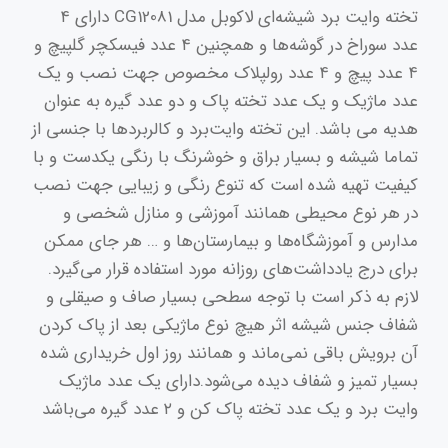
تخته وایت‌ برد شیشه‌ای لاکوبل مدل CG12081 دارای ۴
عدد سوراخ در گوشه‌ها و همچنین ۴ عدد فیسکچر گلپیچ و
۴ عدد پیچ و ۴ عدد رولپلاک مخصوص جهت نصب و یک
عدد ماژیک و یک عدد تخته پاک و دو عدد گیره به عنوان
هدیه می باشد. این تخته وایت‌برد و کالربرد‌ها با جنسی از
تماما شیشه و بسیار براق و خوشرنگ با رنگی یکدست و با
کیفیت تهیه شده است که تنوع رنگی و زیبایی جهت نصب
در هر نوع محیطی همانند آموزشی و منازل شخصی و
مدارس و آموزشگاه‌ها و بیمارستان‌ها و … هر جای ممکن
برای درج یادداشت‌های روزانه مورد استفاده قرار می‌گیرد.
لازم به ذکر است با توجه سطحی بسیار صاف و صیقلی و
شفاف جنس شیشه اثر هیچ نوع ماژیکی بعد از پاک کردن
آن برویش باقی نمی‌ماند و همانند روز اول خریداری شده
بسیار تمیز و شفاف دیده می‌شود.دارای یک عدد ماژیک
وایت برد و یک عدد تخته پاک کن و ۲ عدد گیره می‌باشد