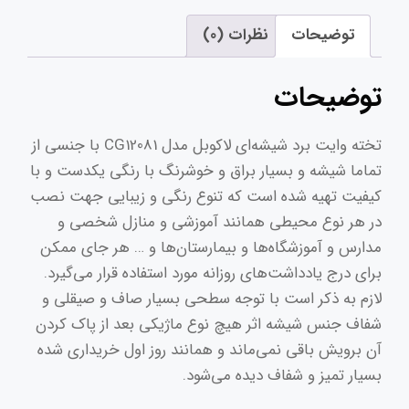
مدل
توضیحات
نظرات (0)
CG12081
سایز
توضیحات
120×80
سانتی‌متر
تخته وایت‌ برد شیشه‌ای لاکوبل مدل CG12081 با جنسی از
عدد
تماما شیشه و بسیار براق و خوشرنگ با رنگی یکدست و با
کیفیت تهیه شده است که تنوع رنگی و زیبایی جهت نصب
در هر نوع محیطی همانند آموزشی و منازل شخصی و
مدارس و آموزشگاه‌ها و بیمارستان‌ها و … هر جای ممکن
برای درج یادداشت‌های روزانه مورد استفاده قرار می‌گیرد.
لازم به ذکر است با توجه سطحی بسیار صاف و صیقلی و
شفاف جنس شیشه اثر هیچ نوع ماژیکی بعد از پاک کردن
آن برویش باقی نمی‌ماند و همانند روز اول خریداری شده
بسیار تمیز و شفاف دیده می‌شود.