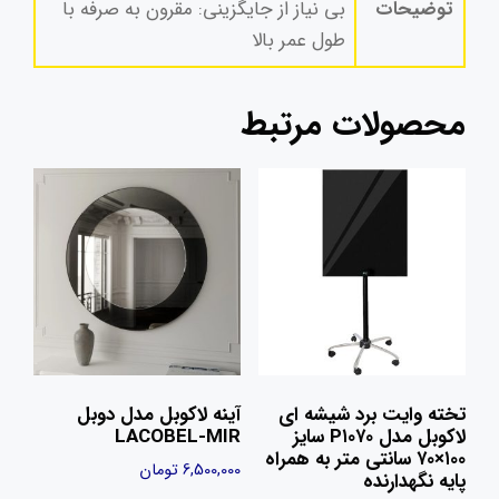
توضیحات
بی نیاز از جایگزینی: مقرون به صرفه با
طول عمر بالا
محصولات مرتبط
تخته وایت‌ برد شیشه‌ ای
آینه لاکوبل مدل دوبل
لاکوبل مدل P۱۰۷۰ سایز
LACOBEL-MIR
۱۰۰×۷۰ سانتی متر به همراه
6,500,000
تومان
پایه نگهدارنده